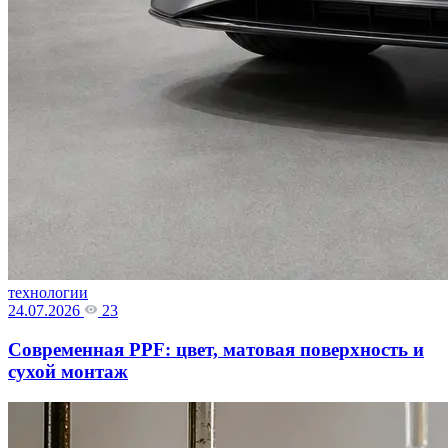
технологии
24.07.2026
23
Современная PPF: цвет, матовая поверхность и
сухой монтаж