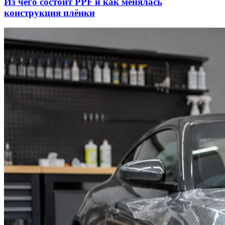
Из чего состоит PPF и как менялась
конструкция плёнки