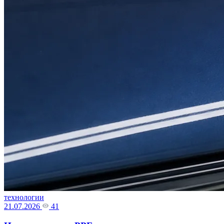
технологии
21.07.2026
41