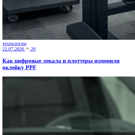
технологии
22.07.2026
29
Как цифровые лекала и плоттеры изменили
оклейку PPF