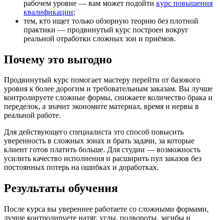
рабочем уровне — вам может подойти
курс повышения
квалификации
;
тем, кто ищет только обзорную теорию без плотной
практики — продвинутый курс построен вокруг
реальной отработки сложных зон и приёмов.
Почему это выгодно
Продвинутый курс помогает мастеру перейти от базового
уровня к более дорогим и требовательным заказам. Вы лучше
контролируете сложные формы, снижаете количество брака и
переделок, а значит экономите материал, время и нервы в
реальной работе.
Для действующего специалиста это способ повысить
уверенность в сложных зонах и брать задачи, за которые
клиент готов платить больше. Для студии — возможность
усилить качество исполнения и расширить пул заказов без
постоянных потерь на ошибках и доработках.
Результаты обучения
После курса вы увереннее работаете со сложными формами,
лучше контролируете натяг, углы, подвороты, загибы и