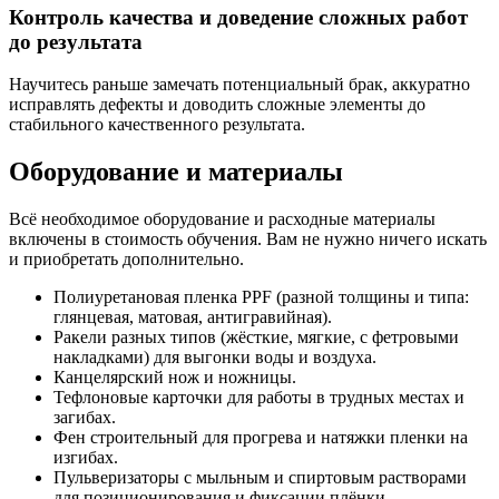
Контроль качества и доведение сложных работ
до результата
Научитесь раньше замечать потенциальный брак, аккуратно
исправлять дефекты и доводить сложные элементы до
стабильного качественного результата.
Оборудование и материалы
Всё необходимое оборудование и расходные материалы
включены в стоимость обучения. Вам не нужно ничего искать
и приобретать дополнительно.
Полиуретановая пленка PPF
(разной толщины и типа:
глянцевая, матовая, антигравийная).
Ракели разных типов
(жёсткие, мягкие, с фетровыми
накладками) для выгонки воды и воздуха.
Канцелярский нож и ножницы.
Тефлоновые карточки
для работы в трудных местах и
загибах.
Фен строительный
для прогрева и натяжки пленки на
изгибах.
Пульверизаторы с мыльным и спиртовым растворами
для позиционирования и фиксации плёнки.