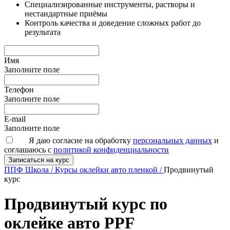
Специализированные инструменты, растворы и
нестандартные приёмы
Контроль качества и доведение сложных работ до
результата
Имя
Заполните поле
Телефон
Заполните поле
E-mail
Заполните поле
Я даю согласие на обработку
персональных данных
и
соглашаюсь с
политикой конфиденциальности
ППФ Школа
/
Курсы оклейки авто пленкой
/
Продвинутый
курс
Продвинутый курс по
оклейке авто PPF