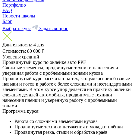
Портфолио
FAQ
Новости школы
Блог
Выбрать курс
Задать вопрос
Длительность:
4 дня
Стоимость:
80 000 ₽
Уровень:
средний
Продвинутый курс по оклейке авто PPF
Сложные элементы, продвинутые техники нанесения и
уверенная работа с проблемными зонами кузова
Продвинутый курс рассчитан на тех, кто уже освоил базовые
навыки и готов к работе с более сложными и нестандартными
элементами. В этом курсе упор делается на практику оклейки
сложных деталей автомобиля, продвинутые техники
нанесения плёнки и уверенную работу с проблемными
зонами.
Программа курса:
Работа со сложными элементами кузова
Продвинутые техники натяжения и укладки плёнки
Продвинутая резка, стыки и обработка краёв