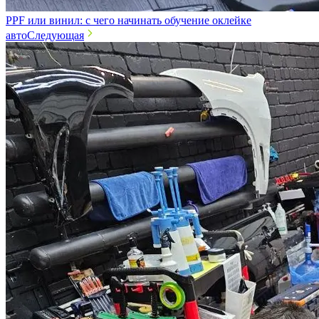
PPF или винил: с чего начинать обучение оклейке
авто
Следующая