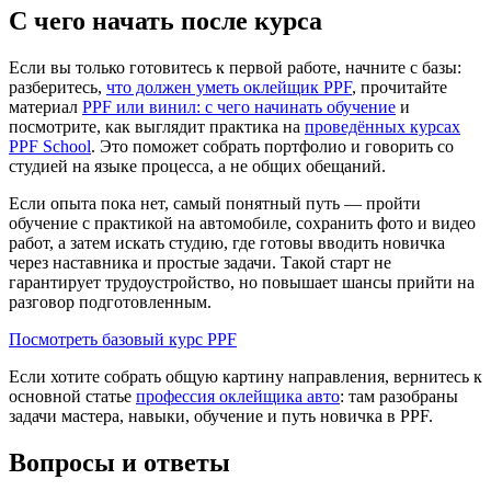
С чего начать после курса
Если вы только готовитесь к первой работе, начните с базы:
разберитесь,
что должен уметь оклейщик PPF
, прочитайте
материал
PPF или винил: с чего начинать обучение
и
посмотрите, как выглядит практика на
проведённых курсах
PPF School
. Это поможет собрать портфолио и говорить со
студией на языке процесса, а не общих обещаний.
Если опыта пока нет, самый понятный путь — пройти
обучение с практикой на автомобиле, сохранить фото и видео
работ, а затем искать студию, где готовы вводить новичка
через наставника и простые задачи. Такой старт не
гарантирует трудоустройство, но повышает шансы прийти на
разговор подготовленным.
Посмотреть базовый курс PPF
Если хотите собрать общую картину направления, вернитесь к
основной статье
профессия оклейщика авто
: там разобраны
задачи мастера, навыки, обучение и путь новичка в PPF.
Вопросы и ответы