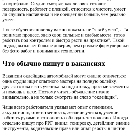
и портфолио. Студии смотрят, как человек готовит
поверхность, работает с пленкой, относится к чистоте, умеет
ли слушать наставника и не обещает ли больше, чем реально
умеет.
После обучения новичку важно показать не “я всё умею”, а “я
понимаю процесс, знаю свои сильные и слабые места, готов
работать под контролем и быстро расти на практике”. Такой
подход вызывает больше доверия, чем громкие формулировки
без фото работ и понимания технологии.
Что обычно пишут в вакансиях
Вакансии оклейщика автомобилей могут сильно отличаться:
одна студия ищет опытного мастера на полную оклейку,
другая готова взять ученика на подготовку, простые элементы
и помощь в цехе. Поэтому читать объявление нужно
внимательно, а не только смотреть на слово “оклейщик”.
Чаще всего работодатели указывают опыт с пленками,
аккуратность, ответственность, желание учиться, умение
работать руками и готовность соблюдать технологию. Иногда
отдельно пишут про PPF, винил, тонировку, детейлинг, знание
инструмента, водительские права или опыт работы в чистой