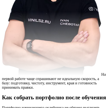
На
первой работе чаще спрашивают не идеальную скорость, а
базу: подготовку, чистоту, инструмент, края и готовность
принимать правки.
Как собрать портфолио после обучения
Портфолио начинающего оклейщика не обязано выглядеть