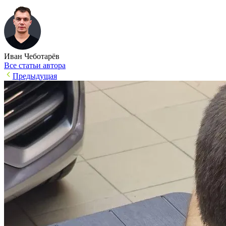
Иван Чеботарёв
Все статьи автора
Предыдущая